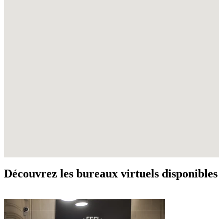
Découvrez les bureaux virtuels disponibles