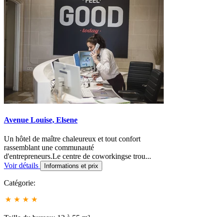
Avenue Louise, Elsene
Un hôtel de maître chaleureux et tout confort
rassemblant une communauté
d'entrepreneurs.Le centre de coworkingse trou
...
Voir détails
Informations et prix
Catégorie: