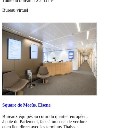
Taille du bureau: 12 à 55 m²
Bureau virtuel
Square de Meeûs, Elsene
Bureaux équipés au cœur du quartier européen,
à côté du Parlement, face à un oasis de verdure
et en lien direct avec les terminus Thalys...