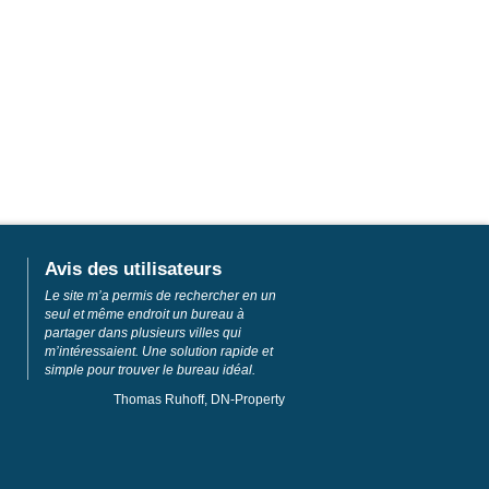
Avis des utilisateurs
Le site m’a permis de rechercher en un
seul et même endroit un bureau à
partager dans plusieurs villes qui
m’intéressaient. Une solution rapide et
simple pour trouver le bureau idéal.
Thomas Ruhoff, DN-Property