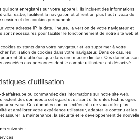
s qui sont enregistrés sur votre appareil. Ils incluent des informations
d-affaires.be, facilitent la navigation et offrent un plus haut niveau de
de session et des cookies permanents.
r votre adresse IP, la date, l’heure, la version de votre navigateur et
 sont nécessaires pour faciliter le fonctionnement de notre site web et
cookies existants dans votre navigateur et les supprimer à votre
r l’utilisation de cookies dans votre navigateur. Dans ce cas, les
e pourront être utilisées que dans une mesure limitée. Ces données son
 associées aux personnes dont le compte utilisateur est désactivé.
istiques d’utilisation
es-d-affaires.be ou commandez des informations sur notre site web,
ollectent des données à cet égard et utilisent différentes technologies
pour serveur. Ces données sont collectées afin de vous offrir plus
té et améliorer votre expérience utilisateur, adapter le contenu et les
 et assurer la maintenance, la sécurité et le développement de nouvell
nts suivants :
services