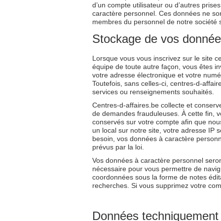
d’un compte utilisateur ou d’autres pri
caractère personnel. Ces données ne son
membres du personnel de notre société so
Stockage de vos donné
Lorsque vous vous inscrivez sur le site 
équipe de toute autre façon, vous êtes i
votre adresse électronique et votre numé
Toutefois, sans celles-ci, centres-d-affai
services ou renseignements souhaités.
Centres-d-affaires.be collecte et conserv
de demandes frauduleuses. À cette fin, vo
conservés sur votre compte afin que nou
un local sur notre site, votre adresse I
besoin, vos données à caractère personne
prévus par la loi.
Vos données à caractère personnel seront
nécessaire pour vous permettre de navig
coordonnées sous la forme de notes édita
recherches. Si vous supprimez votre compt
Données techniquement 