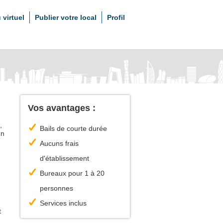
 virtuel
Publier votre local
Profil
Vos avantages :
,
Bails de courte durée
un
Aucuns frais
d'établissement
Bureaux pour 1 à 20
personnes
Services inclus
t