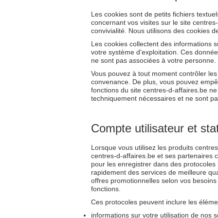
Les cookies sont de petits fichiers textuel
concernant vos visites sur le site centres-
convivialité. Nous utilisons des cookies 
Les cookies collectent des informations su
votre système d'exploitation. Ces données
ne sont pas associées à votre personne.
Vous pouvez à tout moment contrôler les 
convenance. De plus, vous pouvez empêche
fonctions du site centres-d-affaires.be n
techniquement nécessaires et ne sont pas
Compte utilisateur et stat
Lorsque vous utilisez les produits centr
centres-d-affaires.be et ses partenaires c
pour les enregistrer dans des protocoles 
rapidement des services de meilleure quali
offres promotionnelles selon vos besoins
fonctions.
Ces protocoles peuvent inclure les éléme
informations sur votre utilisation de nos 