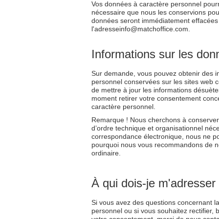
Vos données à caractère personnel pourron
nécessaire que nous les conservions pour a
données seront immédiatement effacées
l'adresseinfo@matchoffice.com.
Informations sur les do
Sur demande, vous pouvez obtenir des in
personnel conservées sur les sites web cen
de mettre à jour les informations désuèt
moment retirer votre consentement concern
caractère personnel.
Remarque ! Nous cherchons à conserver 
d’ordre technique et organisationnel néc
correspondance électronique, nous ne pou
pourquoi nous vous recommandons de nous
ordinaire.
À qui dois-je m'adresse
Si vous avez des questions concernant la c
personnel ou si vous souhaitez rectifier,