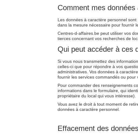
Comment mes données à c
Les données à caractère personnel sont un
dans la mesure nécessaire pour fournir le
Centres-d-affaires.be peut utiliser vos d
tierces concernant vos recherches de loc
Qui peut accéder à ces
Si vous nous transmettez des informations 
celles-ci que pour répondre à vos questio
administratives. Vos données à caractère
fournir les services commandés ou pour 
Pour commander des renseignements comp
informations dans le formulaire, qui iden
propriétaire du local qui vous intéresse).
Vous avez le droit à tout moment de retir
données à caractère personnel.
Effacement des données