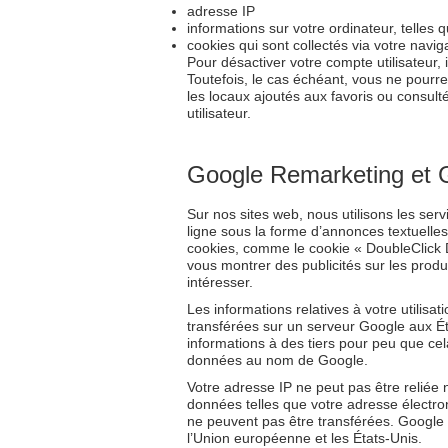
adresse IP
informations sur votre ordinateur, telles 
cookies qui sont collectés via votre navig
Pour désactiver votre compte utilisateur, 
Toutefois, le cas échéant, vous ne pourrez
les locaux ajoutés aux favoris ou consul
utilisateur.
Google Remarketing et 
Sur nos sites web, nous utilisons les se
ligne sous la forme d’annonces textuelles
cookies, comme le cookie « DoubleClick 
vous montrer des publicités sur les produ
intéresser.
Les informations relatives à votre utilisa
transférées sur un serveur Google aux Éta
informations à des tiers pour peu que cela 
données au nom de Google.
Votre adresse IP ne peut pas être reliée
données telles que votre adresse électro
ne peuvent pas être transférées. Google e
l’Union européenne et les États-Unis.