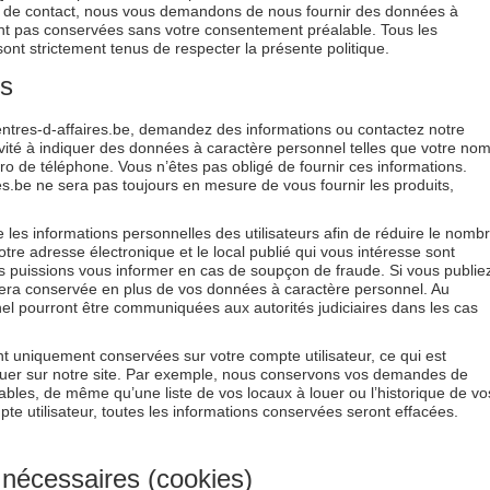
ses de contact, nous vous demandons de nous fournir des données à
t pas conservées sans votre consentement préalable. Tous les
nt strictement tenus de respecter la présente politique.
es
centres-d-affaires.be, demandez des informations ou contactez notre
nvité à indiquer des données à caractère personnel telles que votre nom
ro de téléphone. Vous n’êtes pas obligé de fournir ces informations.
res.be ne sera pas toujours en mesure de vous fournir les produits,
e les informations personnelles des utilisateurs afin de réduire le nomb
tre adresse électronique et le local publié qui vous intéresse sont
s puissions vous informer en cas de soupçon de fraude. Si vous publie
P sera conservée en plus de vos données à caractère personnel. Au
l pourront être communiquées aux autorités judiciaires dans les cas
 uniquement conservées sur votre compte utilisateur, ce qui est
uer sur notre site. Par exemple, nous conservons vos demandes de
bles, de même qu’une liste de vos locaux à louer ou l’historique de vo
e utilisateur, toutes les informations conservées seront effacées.
nécessaires (cookies)