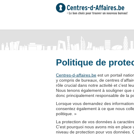
Politique de protec
Centres-d-affaires.be
est un portail natio
y compris de bureaux, de centres d’affai
rôle crucial dans notre activité et c'est l
Nous tenons également à souligner que c
donc principalement responsable de la poli
Lorsque vous demandez des informations 
consentez également à ce que nous collec
politique. »
La protection de vos données à caractèr
C’est pourquoi nous avons mis en place un
niveau de protection pour vos données. Que