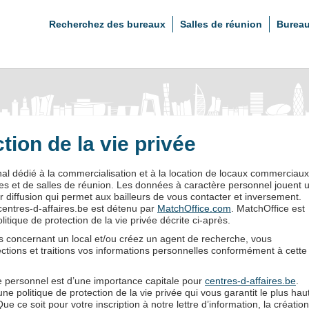
Recherchez des bureaux
Salles de réunion
Bureau
tion de la vie privée
nal dédié à la commercialisation et à la location de locaux commerciaux
res et de salles de réunion. Les données à caractère personnel jouent 
eur diffusion qui permet aux bailleurs de vous contacter et inversement.
entres-d-affaires.be est détenu par
MatchOffice.com
. MatchOffice est
tique de protection de la vie privée décrite ci-après.
concernant un local et/ou créez un agent de recherche, vous
tions et traitions vos informations personnelles conformément à cette
e personnel est d’une importance capitale pour
centres-d-affaires.be
.
e politique de protection de la vie privée qui vous garantit le plus hau
 ce soit pour votre inscription à notre lettre d’information, la création