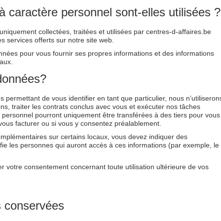
aractère personnel sont-elles utilisées ?
iquement collectées, traitées et utilisées par centres-d-affaires.be
s services offerts sur notre site web.
onnées pour vous fournir ses propres informations et des informations
aux.
 données?
permettant de vous identifier en tant que particulier, nous n’utiliseron
ns, traiter les contrats conclus avec vous et exécuter nos tâches
 personnel pourront uniquement être transférées à des tiers pour vous
vous facturer ou si vous y consentez préalablement.
lémentaires sur certains locaux, vous devez indiquer des
tifie les personnes qui auront accès à ces informations (par exemple, le
er votre consentement concernant toute utilisation ultérieure de vos
 conservées