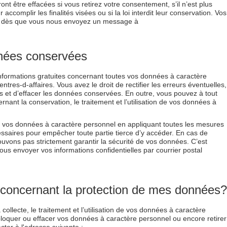
t être effacées si vous retirez votre consentement, s’il n’est plus
ccomplir les finalités visées ou si la loi interdit leur conservation. Vos
 dès que vous nous envoyez un message à
nnées conservées
formations gratuites concernant toutes vos données à caractère
tres-d-affaires. Vous avez le droit de rectifier les erreurs éventuelles,
es et d’effacer les données conservées. En outre, vous pouvez à tout
ant la conservation, le traitement et l’utilisation de vos données à
vos données à caractère personnel en appliquant toutes les mesures
essaires pour empêcher toute partie tierce d’y accéder. En cas de
vons pas strictement garantir la sécurité de vos données. C’est
 envoyer vos informations confidentielles par courrier postal
r concernant la protection de mes données?
ollecte, le traitement et l’utilisation de vos données à caractère
 bloquer ou effacer vos données à caractère personnel ou encore retirer