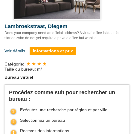
Lambroekstraat, Diegem
Does your company need an official address? A virtual office is ideal for
starters who do not yet require a private office but want to...
Voir détails
Informations et prix
Catégorie:
Taille du bureau: m²
Bureau virtuel
Procédez comme suit pour rechercher un
bureau :
Exécutez une recherche par région et par ville
Sélectionnez un bureau
Recevez des informations