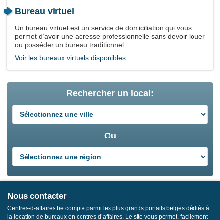
Bureau virtuel
Un bureau virtuel est un service de domiciliation qui vous
permet d’avoir une adresse professionnelle sans devoir louer
ou posséder un bureau traditionnel.
Voir les bureaux virtuels disponibles
Rechercher un local:
Ou
Nous contacter
Centres-d-affaires.be compte parmi les plus grands portails belges dédiés à
la location de bureaux en centres d’affaires. Le site vous permet, facilement