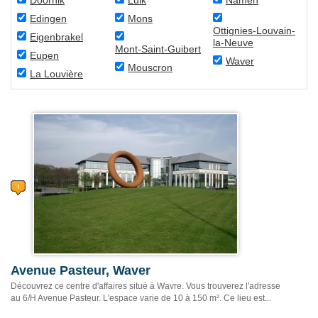
Doornik
Luik
Namen
Edingen
Mons
Ottignies-Louvain-
Eigenbrakel
la-Neuve
Mont-Saint-Guibert
Eupen
Waver
Mouscron
La Louvière
Avenue Pasteur, Waver
Découvrez ce centre d'affaires situé à Wavre. Vous trouverez l'adresse
au 6/H Avenue Pasteur. L'espace varie de 10 à 150 m². Ce lieu est...