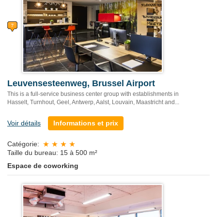
Leuvensesteenweg, Brussel Airport
This is a full-service business center group with establishments in
Hasselt, Turnhout, Geel, Antwerp, Aalst, Louvain, Maastricht and...
Voir détails
Informations et prix
Catégorie:
Taille du bureau: 15 à 500 m²
Espace de coworking