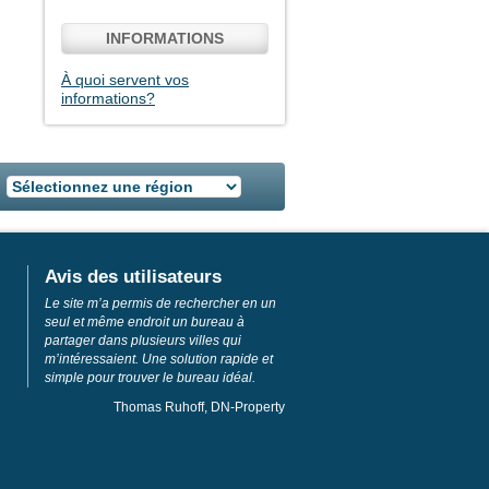
INFORMATIONS
À quoi servent vos
informations?
Avis des utilisateurs
Le site m’a permis de rechercher en un
seul et même endroit un bureau à
partager dans plusieurs villes qui
m’intéressaient. Une solution rapide et
simple pour trouver le bureau idéal.
Thomas Ruhoff, DN-Property