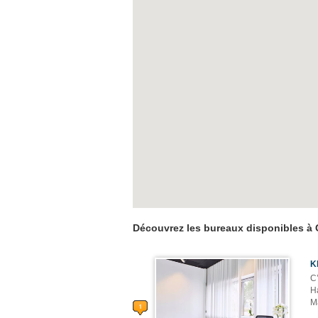
Découvrez les bureaux disponibles à 
K
C’
Ha
Ma