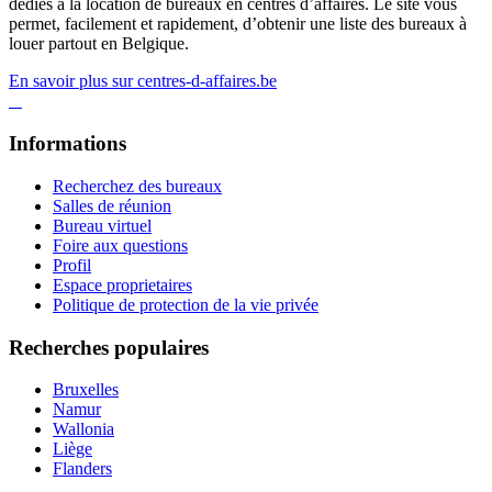
dédiés à la location de bureaux en centres d’affaires. Le site vous
permet, facilement et rapidement, d’obtenir une liste des bureaux à
louer partout en Belgique.
En savoir plus sur centres-d-affaires.be
Informations
Recherchez des bureaux
Salles de réunion
Bureau virtuel
Foire aux questions
Profil
Espace proprietaires
Politique de protection de la vie privée
Recherches populaires
Bruxelles
Namur
Wallonia
Liège
Flanders