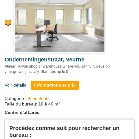
Ondernemingenstraat, Veurne
Atelier A workshop or warehouse where you can fully develop
your growing activity. Start-ups up to 5...
Voir détails
Informations et prix
Catégorie:
Taille du bureau: 10 à 40 m²
Centre d'affaires
Procédez comme suit pour rechercher un
bureau :