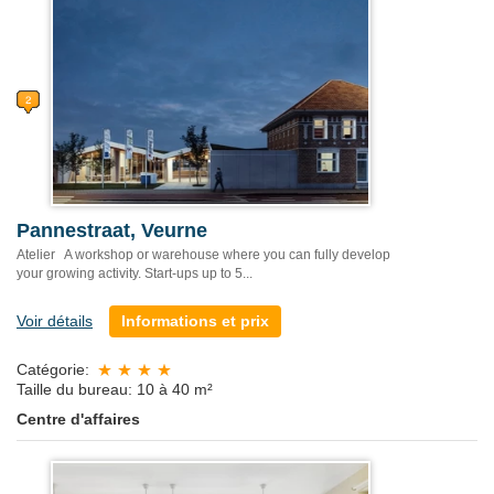
Pannestraat, Veurne
Atelier A workshop or warehouse where you can fully develop
your growing activity. Start-ups up to 5...
Voir détails
Informations et prix
Catégorie:
Taille du bureau: 10 à 40 m²
Centre d'affaires