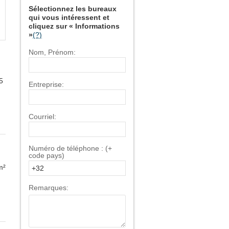
Sélectionnez les bureaux
qui vous intéressent et
cliquez sur « Informations
»
(?)
Nom, Prénom:
5
Entreprise:
Courriel:
Numéro de téléphone : (+
code pays)
m²
Remarques: