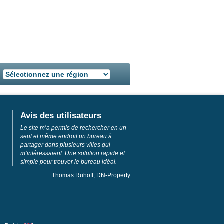
Avis des utilisateurs
Le site m’a permis de rechercher en un
seul et même endroit un bureau à
partager dans plusieurs villes qui
m’intéressaient. Une solution rapide et
simple pour trouver le bureau idéal.
Thomas Ruhoff, DN-Property