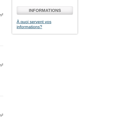
INFORMATIONS
m²
À quoi servent vos
informations?
m²
m²