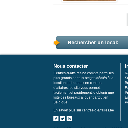
Rechercher un local:
Nous contacter
I
Centres-d-affaires.be compte parmi les
R
plus grands portails belges dédiés à la
S
location de bureaux en centres
Bu
d’affaires. Le site vous permet,
F
facilement et rapidement, d’obtenir une
Pr
liste des bureaux à louer partout en
E
Belgique.
Po
En savoir plus sur centres-d-affaires.be