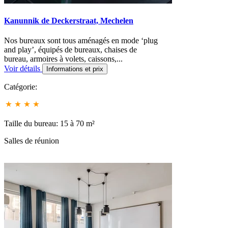
Kanunnik de Deckerstraat, Mechelen
Nos bureaux sont tous aménagés en mode ‘plug
and play’, équipés de bureaux, chaises de
bureau, armoires à volets, caissons,...
Voir détails
Informations et prix
Catégorie:
Taille du bureau: 15 à 70 m²
Salles de réunion