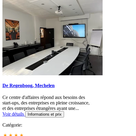
De Regenboog, Mechelen
Ce centre d'affaires répond aux besoins des
start-ups, des entreprises en pleine croissance,
et des entreprises étrangères ayant une...
Voir détails
Informations et prix
Catégorie: