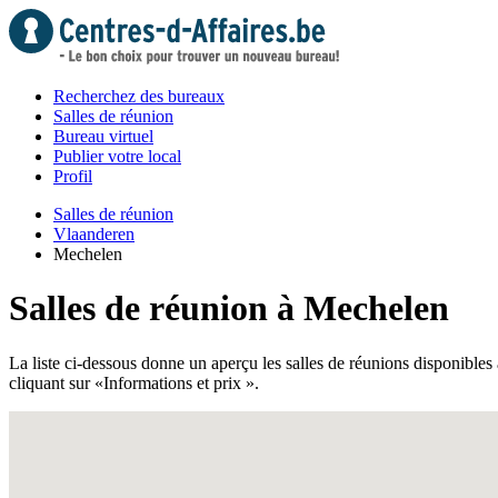
Recherchez des bureaux
Salles de réunion
Bureau virtuel
Publier votre local
Profil
Salles de réunion
Vlaanderen
Mechelen
Salles de réunion à Mechelen
La liste ci-dessous donne un aperçu les salles de réunions disponibles 
cliquant sur «Informations et prix ».