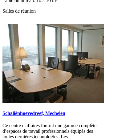
Taille du bureau: 10 à 50 m²
Salles de réunion
Schaliënhoevedreef, Mechelen
Ce centre d'affaires fournit une gamme complète
d’espaces de travail professionnels équipés des
toutes dernières technologies. Les...